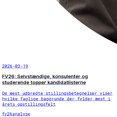
2026-03-19
FV26: Selvstændige, konsulenter og
studerende topper kandidatlisterne
De mest udbredte stillingsbetegnelser viser
hvilke faglige baggrunde der fylder mest i
årets opstillingsfelt
fv26
analyse