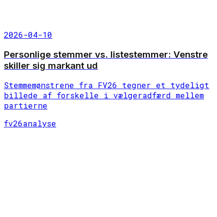
2026-04-10
Personlige stemmer vs. listestemmer: Venstre
skiller sig markant ud
Stemmemønstrene fra FV26 tegner et tydeligt
billede af forskelle i vælgeradfærd mellem
partierne
fv26
analyse