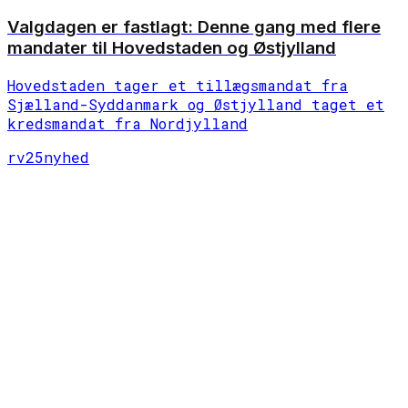
Valgdagen er fastlagt: Denne gang med flere
mandater til Hovedstaden og Østjylland
Hovedstaden tager et tillægsmandat fra
Sjælland-Syddanmark og Østjylland taget et
kredsmandat fra Nordjylland
rv25
nyhed