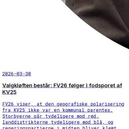
2026-03-30
Valgkløften består: FV26 følger i fodsporet af
KV25
FV26 viser, at den geografiske polarisering
fra KV25 ikke var en kommunal parentes.
Storbyerne går tydeligere mod rød,
landdistrikterne tydeligere mod blå, og
regeringspartierne i midten bliver klemt