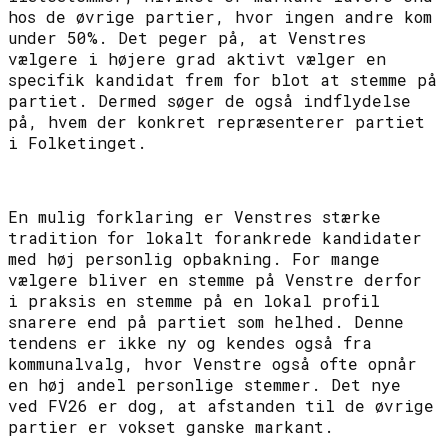
hos de øvrige partier, hvor ingen andre kom
under 50%. Det peger på, at Venstres
vælgere i højere grad aktivt vælger en
specifik kandidat frem for blot at stemme på
partiet. Dermed søger de også indflydelse
på, hvem der konkret repræsenterer partiet
i Folketinget.
En mulig forklaring er Venstres stærke
tradition for lokalt forankrede kandidater
med høj personlig opbakning. For mange
vælgere bliver en stemme på Venstre derfor
i praksis en stemme på en lokal profil
snarere end på partiet som helhed. Denne
tendens er ikke ny og kendes også fra
kommunalvalg, hvor Venstre også ofte opnår
en høj andel personlige stemmer. Det nye
ved FV26 er dog, at afstanden til de øvrige
partier er vokset ganske markant.