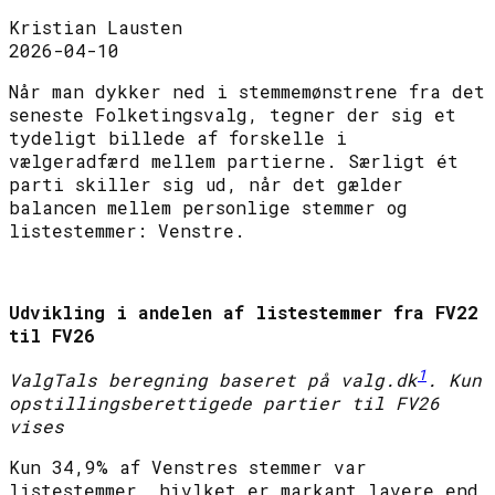
Kristian Lausten
2026-04-10
Når man dykker ned i stemmemønstrene fra det
seneste Folketingsvalg, tegner der sig et
tydeligt billede af forskelle i
vælgeradfærd mellem partierne. Særligt ét
parti skiller sig ud, når det gælder
balancen mellem personlige stemmer og
listestemmer: Venstre.
Udvikling i andelen af listestemmer fra FV22
til FV26
1
ValgTals beregning baseret på valg.dk
. Kun
opstillingsberettigede partier til FV26
vises
Kun 34,9% af Venstres stemmer var
listestemmer, hivlket er markant lavere end