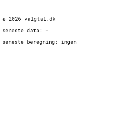
©
2026
valgtal.dk
seneste data:
—
seneste beregning:
ingen