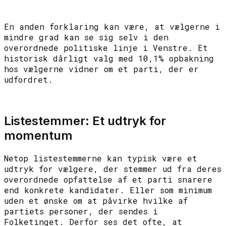
En anden forklaring kan være, at vælgerne i
mindre grad kan se sig selv i den
overordnede politiske linje i Venstre. Et
historisk dårligt valg med 10,1% opbakning
hos vælgerne vidner om et parti, der er
udfordret.
Listestemmer: Et udtryk for
momentum
Netop listestemmerne kan typisk være et
udtryk for vælgere, der stemmer ud fra deres
overordnede opfattelse af et parti snarere
end konkrete kandidater. Eller som minimum
uden et ønske om at påvirke hvilke af
partiets personer, der sendes i
Folketinget. Derfor ses det ofte, at