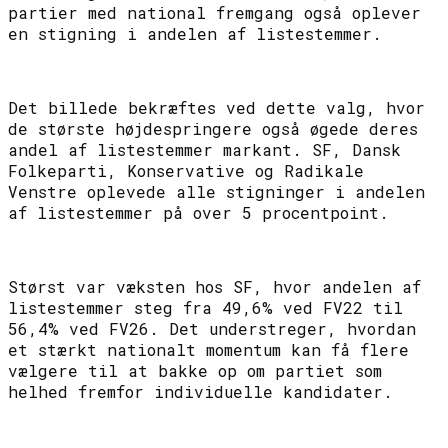
partier med national fremgang også oplever
en stigning i andelen af listestemmer.
Det billede bekræftes ved dette valg, hvor
de største højdespringere også øgede deres
andel af listestemmer markant. SF, Dansk
Folkeparti, Konservative og Radikale
Venstre oplevede alle stigninger i andelen
af listestemmer på over 5 procentpoint.
Størst var væksten hos SF, hvor andelen af
listestemmer steg fra 49,6% ved FV22 til
56,4% ved FV26. Det understreger, hvordan
et stærkt nationalt momentum kan få flere
vælgere til at bakke op om partiet som
helhed fremfor individuelle kandidater.